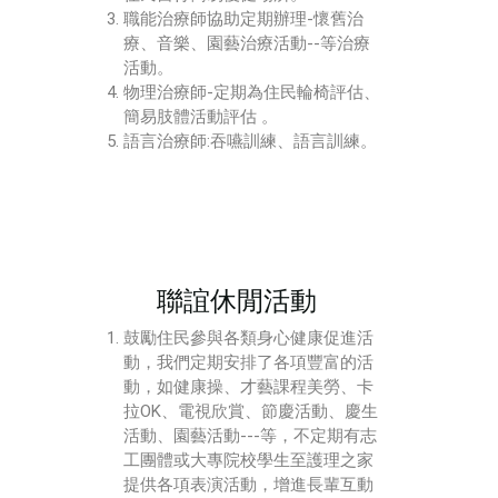
職能治療師協助定期辦理-懷舊治
療、音樂、園藝治療活動--等治療
活動。
物理治療師-定期為住民輪椅評估、
簡易肢體活動評估 。
語言治療師:吞嚥訓練、語言訓練。
聯誼休閒活動
鼓勵住民參與各類身心健康促進活
動，我們定期安排了各項豐富的活
動，如健康操、才藝課程美勞、卡
拉OK、電視欣賞、節慶活動、慶生
活動、園藝活動---等，不定期有志
工團體或大專院校學生至護理之家
提供各項表演活動，增進長輩互動