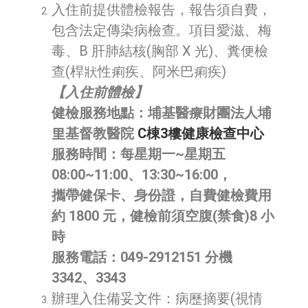
入住前提供體檢報告，報告須自費，
包含法定傳染病檢查。項目愛滋、梅
毒、B 肝肺結核(胸部 X 光)、糞便檢
查(桿狀性痢疾、阿米巴痢疾)
【入住前體檢】
健檢服務地點：埔基醫療財團法人埔
里基督教醫院
C棟3樓健康檢查中心
服務時間：每星期一~星期五
08:00~11:00、13:30~16:00，
攜帶健保卡、身份證，自費健檢費用
約 1800 元，健檢前須空腹(禁食)8 小
時
服務電話：049-2912151 分機
3342、3343
辦理入住備妥文件：病歷摘要(視情