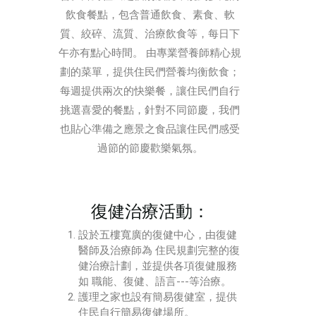
飲食餐點，包含普通飲食、素食、軟
質、絞碎、流質、治療飲食等，每日下
午亦有點心時間。 由專業營養師精心規
劃的菜單，提供住民們營養均衡飲食；
每週提供兩次的快樂餐，讓住民們自行
挑選喜愛的餐點，針對不同節慶，我們
也貼心準備之應景之食品讓住民們感受
過節的節慶歡樂氣氛。
復健治療活動：
設於五樓寬廣的復健中心，由復健
醫師及治療師為 住民規劃完整的復
健治療計劃，並提供各項復健服務
如 職能、復健、語言---等治療。
護理之家也設有簡易復健室，提供
住民自行簡易復健場所。