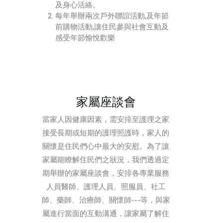
及身心活絡。
每年舉辦兩次戶外聯誼活動,及年節
前購物活動,讓住民參與社會互動及
感受年節愉悅歡樂
家屬座談會
當家人因健康因素，需安排至護理之家
接受長期或短期的護理照護時，家人的
關懷是住民們心中最大的安慰。為了讓
家屬能瞭解住民們之狀況，我們透過定
期舉辦的家屬座談會，安排各專業服務
人員醫師、護理人員、照服員、社工
師、藥師、治療師、關懷師---等，與家
屬進行當面的互動溝通，讓家屬了解住