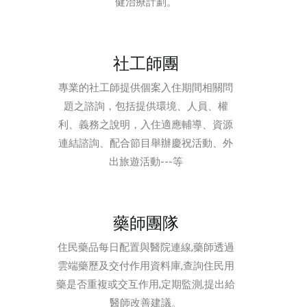
健治療計劃。
社工師團
專業的社工師提供個案入住期間相關問
題之諮詢，包括提供環境、人員、權
利、義務之說明，入住適應輔導、資源
連結諮詢、配合節目舉辦慶祝活動、外
出旅遊活動---等
藥師團隊
住民藥品每日配置與醫院連線,藥師透過
雲端藥歷及交付作用資料庫,查詢住民用
藥是否重複或交互作用,定期監測,提出給
醫師改善建議。