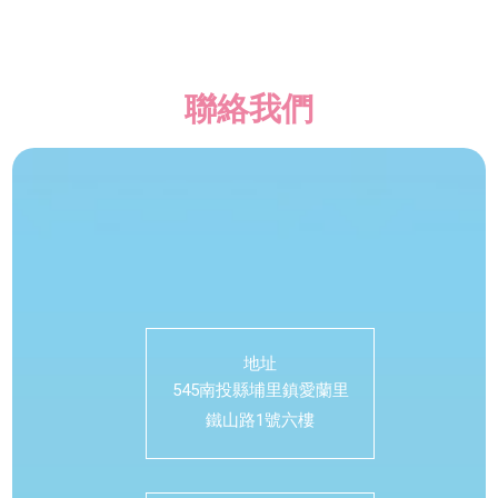
聯絡我們
地址
545南投縣埔里鎮愛蘭里
鐵山路1號六樓