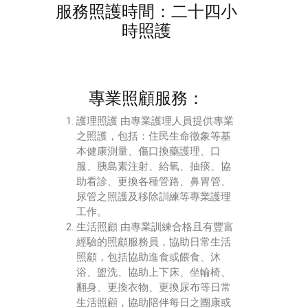
服務照護時間：二十四小
時照護
專業照顧服務：
護理照護 由專業護理人員提供專業
之照護，包括：住民生命徵象等基
本健康測量、傷口換藥護理、口
服、胰島素注射、給氧、抽痰、協
助看診、更換各種管路、鼻胃管、
尿管之照護及移除訓練等專業護理
工作。
生活照顧 由專業訓練合格且有豐富
經驗的照顧服務員，協助日常生活
照顧，包括協助進食或餵食、沐
浴、盥洗、協助上下床、坐輪椅、
翻身、更換衣物、更換尿布等日常
生活照顧，協助陪伴每日之團康或