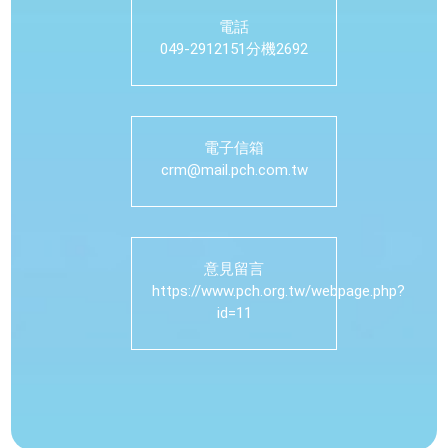
電話
049-2912151分機2692
電子信箱
crm@mail.pch.com.tw
意見留言
https://www.pch.org.tw/webpage.php?
id=11